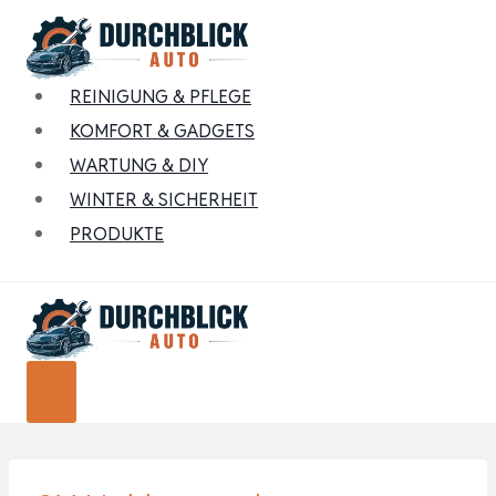
Zum
Inhalt
springen
REINIGUNG & PFLEGE
KOMFORT & GADGETS
WARTUNG & DIY
WINTER & SICHERHEIT
PRODUKTE