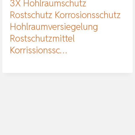
3X Hohlraumschutz
Rostschutz Korrosionsschutz
Hohlraumversiegelung
Rostschutzmittel
Korrissionssc…