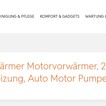
INIGUNG & PFLEGE
KOMFORT & GADGETS
WARTUNG &
rmer Motorvorwärmer, 
eizung, Auto Motor Pump