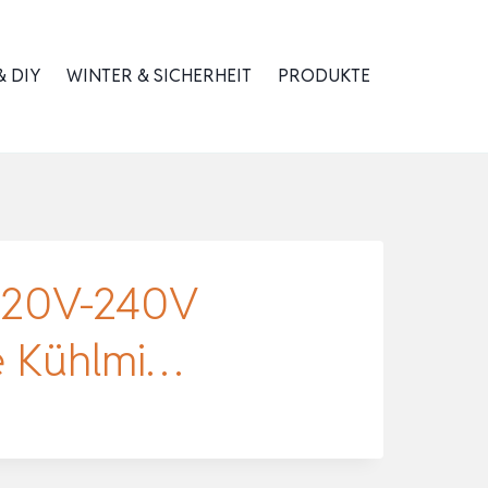
 DIY
WINTER & SICHERHEIT
PRODUKTE
220V-240V
e Kühlmi…