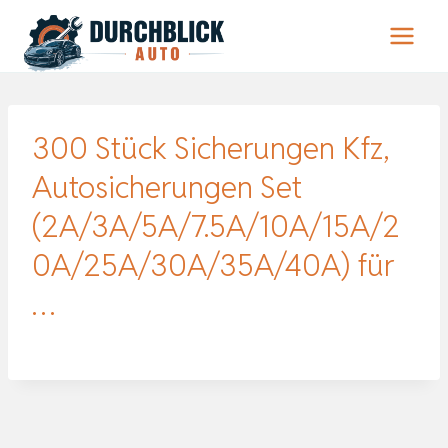
Zum
Inhalt
springen
300 Stück Sicherungen Kfz,
Autosicherungen Set
(2A/3A/5A/7.5A/10A/15A/2
0A/25A/30A/35A/40A) für
…