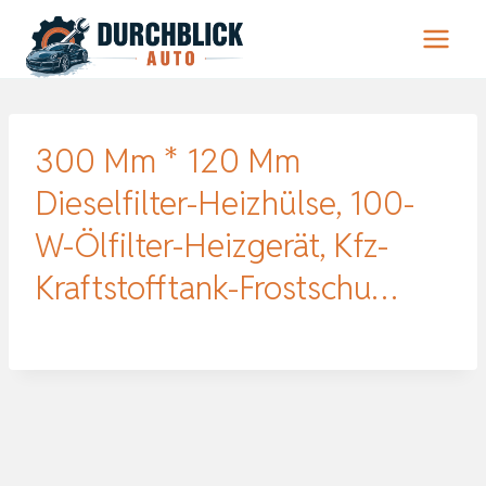
Zum
Inhalt
springen
300 Mm * 120 Mm
Dieselfilter-Heizhülse, 100-
W-Ölfilter-Heizgerät, Kfz-
Kraftstofftank-Frostschu…