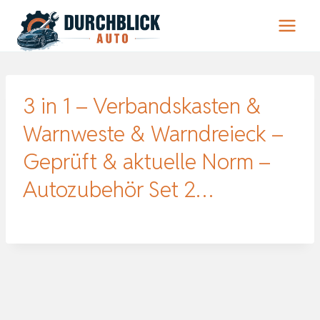
Zum
Inhalt
springen
3 in 1 – Verbandskasten &
Warnweste & Warndreieck –
Geprüft & aktuelle Norm –
Autozubehör Set 2…