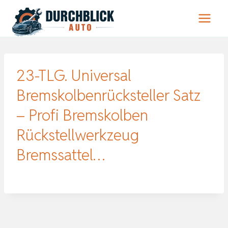
Zum
Inhalt
springen
23-TLG. Universal
Bremskolbenrücksteller Satz
– Profi Bremskolben
Rückstellwerkzeug
Bremssattel…