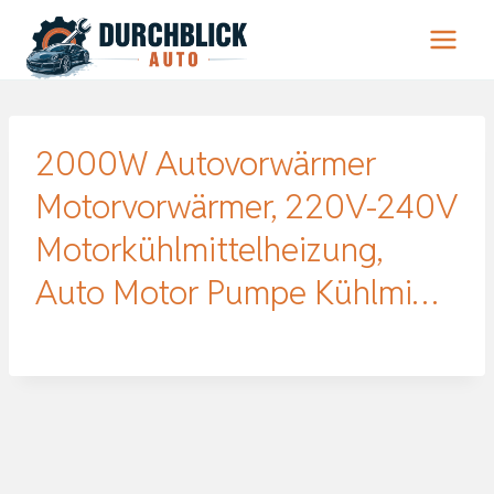
Zum
Inhalt
springen
2000W Autovorwärmer
Motorvorwärmer, 220V-240V
Motorkühlmittelheizung,
Auto Motor Pumpe Kühlmi…