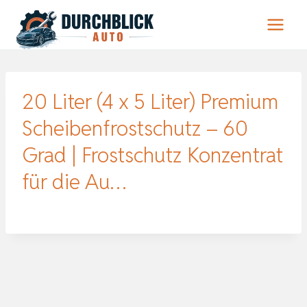
Zum
Inhalt
springen
20 Liter (4 x 5 Liter) Premium
Scheibenfrostschutz – 60
Grad | Frostschutz Konzentrat
für die Au…