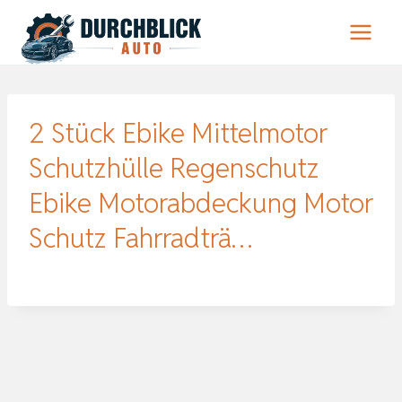
Zum
Inhalt
springen
2 Stück Ebike Mittelmotor
Schutzhülle Regenschutz
Ebike Motorabdeckung Motor
Schutz Fahrradträ…