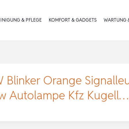
INIGUNG & PFLEGE
KOMFORT & GADGETS
WARTUNG &
Blinker Orange Signalleu
w Autolampe Kfz Kugell…