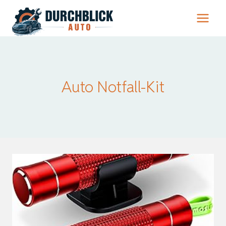
Zum
Inhalt
springen
Auto Notfall-Kit