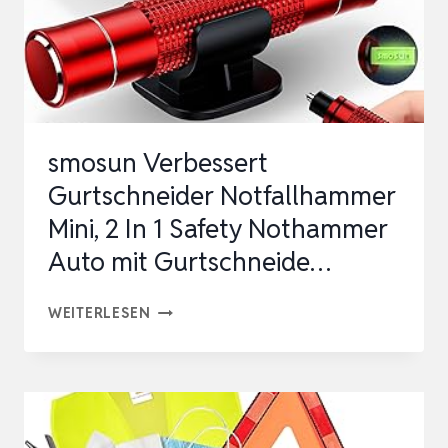
smosun Verbessert
Gurtschneider Notfallhammer
Mini, 2 In 1 Safety Nothammer
Auto mit Gurtschneide…
SMOSUN
WEITERLESEN
VERBESSERT
GURTSCHNEIDER
NOTFALLHAMMER
MINI,