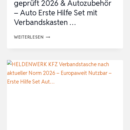
geprüft 2026 & Autozubehör
– Auto Erste Hilfe Set mit
Verbandskasten …
3
WEITERLESEN
IN
1-
SET
KFZ
PANNENSET
GEPRÜFT
2026
&
AUTOZUBEHÖR
–