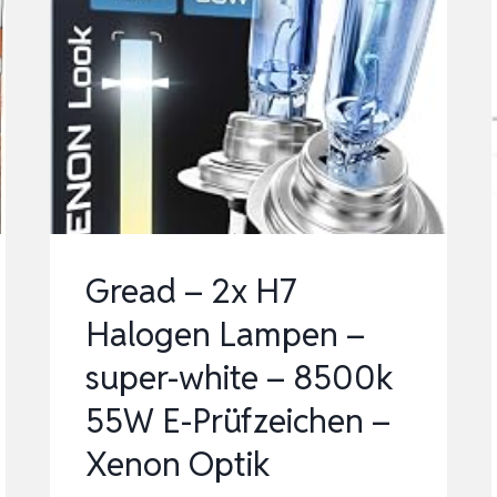
Gread – 2x H7
Halogen Lampen –
super-white – 8500k
55W E-Prüfzeichen –
Xenon Optik