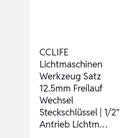
–
PRÜFZEICHEN,2
STÜCK
CCLIFE
Lichtmaschinen
Werkzeug Satz
12.5mm Freilauf
Wechsel
Steckschlüssel | 1/2″
Antrieb Lichtm…